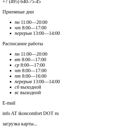
+7 (495) 640-75-45
Приемные дни
пн
11:00—20:00
чт
8:00—17:00
перерыв
13:00—14:00
Расписание работы
пн
11:00—20:00
вт
8:00—17:00
ср
8:00—17:00
чт
8:00—17:00
пт
8:00—16:00
перерыв
13:00—14:00
сб
выходной
вс
выходной
E-mail
info AT ikoncomfort DOT ru
загрузка карты...