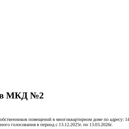
ов МКД №2
твенников помещений в многоквартирном доме по адресу: 14154
го голосования в период с 13.12.2025г. по 13.03.2026г.