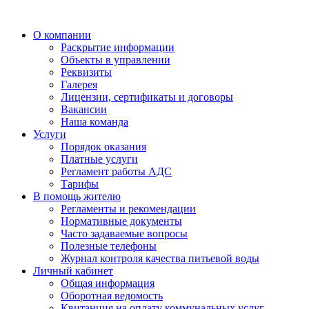
О компании
Раскрытие информации
Объекты в управлении
Реквизиты
Галерея
Лицензии, сертификаты и договоры
Вакансии
Наша команда
Услуги
Порядок оказания
Платные услуги
Регламент работы АДС
Тарифы
В помощь жителю
Регламенты и рекомендации
Нормативные документы
Часто задаваемые вопросы
Полезные телефоны
Журнал контроля качества питьевой воды
Личный кабинет
Общая информация
Оборотная ведомость
Квитанция на оплату коммунальных услуг