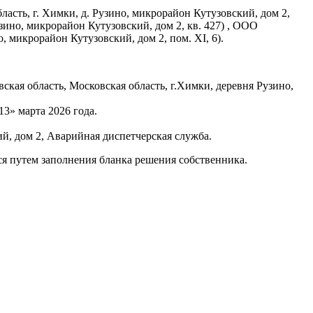
сть, г. Химки, д. Рузино, микрорайон Кутузовский, дом 2,
ино, микрорайон Кутузовский, дом 2, кв. 427) , ООО
микрорайон Кутузовский, дом 2, пом. XI, 6).
овская область, Московская область, г.Химки, деревня Рузино,
13» марта 2026 года.
й, дом 2, Аварийная диспетчерская служба.
ся путем заполнения бланка решения собственника.