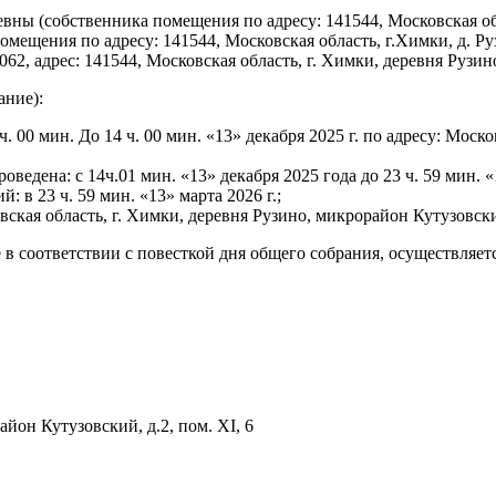
ы (собственника помещения по адресу: 141544, Московская обла
ещения по адресу: 141544, Московская область, г.Химки, д. Руз
дрес: 141544, Московская область, г. Химки, деревня Рузино, 
ание):
. 00 мин. До 14 ч. 00 мин. «13» декабря 2025 г. по адресу: Моск
оведена: с 14ч.01 мин. «13» декабря 2025 года до 23 ч. 59 мин. «
в 23 ч. 59 мин. «13» марта 2026 г.;
кая область, г. Химки, деревня Рузино, микрорайон Кутузовски
в соответствии с повесткой дня общего собрания, осуществляет
йон Кутузовский, д.2, пом. XI, 6