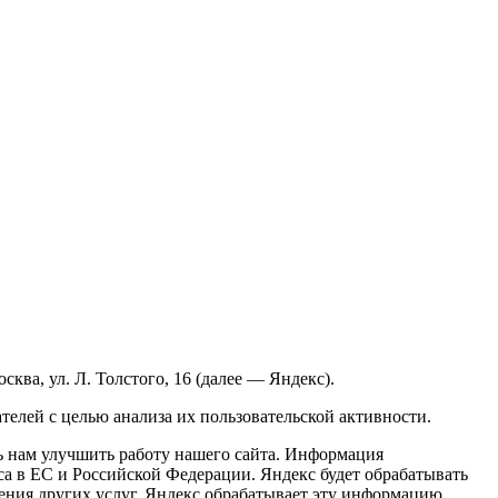
ва, ул. Л. Толстого, 16 (далее — Яндекс).
елей с целью анализа их пользовательской активности.
ь нам улучшить работу нашего сайта. Информация
кса в ЕС и Российской Федерации. Яндекс будет обрабатывать
ления других услуг. Яндекс обрабатывает эту информацию