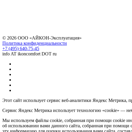
© 2026 ООО «АЙКОН-Эксплуатация»
Политика конфиденциальности
+7 (495) 640-75-45
info AT ikoncomfort DOT ru
Этот сайт использует сервис веб-аналитики Яндекс Метрика, 
Сервис Яндекс Метрика использует технологию «cookie» — неб
Мы используем файлы cookie, собранная при помощи cookie и
об использовании вами данного сайта, собранная при помощи c
эту информацию для оценки использования вами сайта, составл